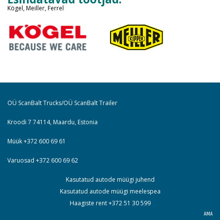
Kögel, Meiller, Ferrel
OÜ ScanBalt Trucks/OÜ ScanBalt Trailer
Kroodi 7 74114, Maardu, Estonia
Müük +372 600 69 61
Varuosad +372 600 69 62
Kasutatud autode müügi juhend
Kasutatud autode müügi meelespea
Haagiste rent +372 51 30 599
AMA