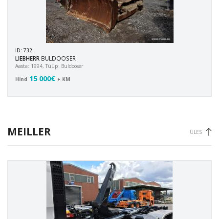
ID: 732
LIEBHERR
BULDOOSER
Aasta: 1994, Tüüp: Buldooser
15 000€
Hind
+ KM
MEILLER
ÜLES