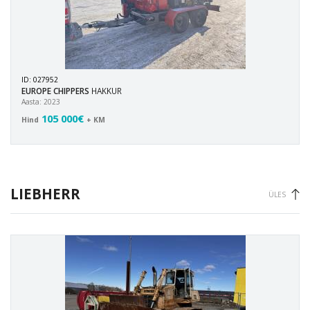
ID: 027952
EUROPE CHIPPERS
HAKKUR
Aasta: 2023
105 000€
Hind
+ KM
LIEBHERR
ÜLES