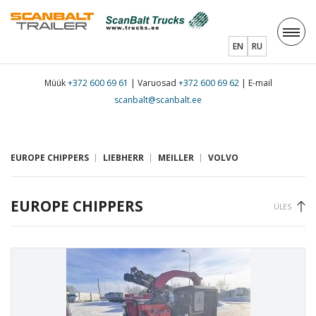
EN
RU
Müük
+372 600 69 61
| Varuosad
+372 600 69 62
| E-mail
scanbalt@scanbalt.ee
EUROPE CHIPPERS
LIEBHERR
MEILLER
VOLVO
EUROPE CHIPPERS
ÜLES